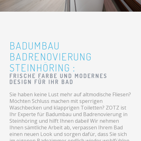
BADUMBAU
BADRENOVIERUNG
STEINHÖRING :
FRISCHE FARBE UND MODERNES
DESIGN FÜR IHR BAD
Sie haben keine Lust mehr auf altmodische Fliesen?
Möchten Schluss machen mit sperrigen
Waschbecken und klapprigen Toiletten? ZOTZ ist
Ihr Experte für Badumbau und Badrenovierung in
Steinhöring und hilft Ihnen dabei! Wir nehmen
Ihnen sämtliche Arbeit ab, verpassen Ihrem Bad
einen neuen Look und sorgen dafür, dass Sie sich
im eigenen Badezimmer endlich wieder wohlfühlen.