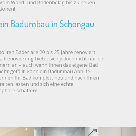
Vom Wand- und Bodenbelag bis zu neuen
tionen!
 ein Badumbau in Schongau
ollten Bäder alle 20 bis 25 Jahre renoviert
adrenovierung bietet sich jedoch nicht nur bei
mern an – auch wenn Ihnen das eigene Bad
mehr gefällt, kann ein Badumbau Abhilfe
können Ihr Bad komplett neu und nach Ihren
lten lassen und sich eine echte
phäre schaffen!