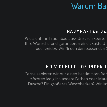
Warum Bad
TRAUMHAFTES DE
Wie sieht Ihr Traumbad aus? Unsere Experten
Ihre Wünsche und garantieren eine exakte U
oder zeitlos: Wir finden den passenden S
INDIVIDUELLE LÖSUNGEN 
Gerne sanieren wir nur einen bestimmten Ber
möchten lediglich andere Farben oder Mater
Dusche? Ein größeres Waschbecken? Wir la