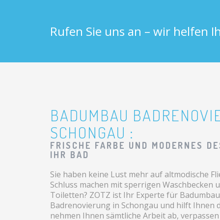
Rufen Sie uns an – wir helfen 
BADUMBAU BADRENOVI
SCHONGAU :
FRISCHE FARBE UND MODERNES DE
IHR BAD
Sie haben keine Lust mehr auf altmodische F
Schluss machen mit sperrigen Waschbecken u
Toiletten? ZOTZ ist Ihr Experte für Badumba
Badrenovierung in Schongau und hilft Ihnen d
nehmen Ihnen sämtliche Arbeit ab, verpassen