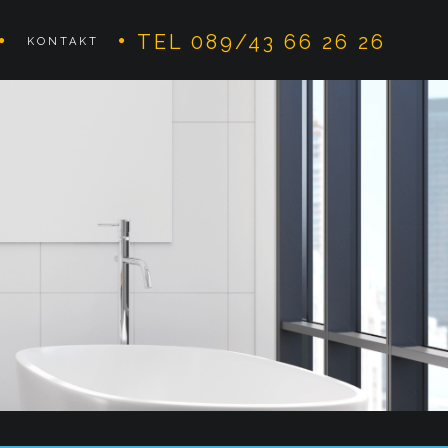
TEL 089/43 66 26 26
KONTAKT