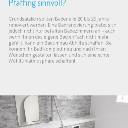
Pfaffing sinnvoll?
Grundsätzlich sollten Bäder alle 20 bis 25 Jahre
renoviert werden. Eine Badrenovierung bietet sich
jedoch nicht nur bei alten Badezimmern an – auch
wenn Ihnen das eigene Bad einfach nicht mehr
gefällt, kann ein Badumbau Abhilfe schaffen. Sie
können Ihr Bad komplett neu und nach Ihren
Wünschen gestalten lassen und sich eine echte
Wohlfühlatmosphäre schaffen!