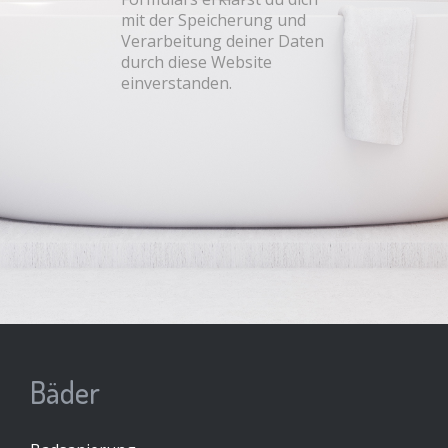
mit der Speicherung und
Verarbeitung deiner Daten
durch diese Website
einverstanden.
Bäder