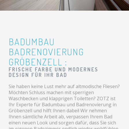
BADUMBAU
BADRENOVIERUNG
GRÖBENZELL :
FRISCHE FARBE UND MODERNES
DESIGN FÜR IHR BAD
Sie haben keine Lust mehr auf altmodische Fliesen?
Möchten Schluss machen mit sperrigen
Waschbecken und klapprigen Toiletten? ZOTZ ist
Ihr Experte für Badumbau und Badrenovierung in
Gröbenzell und hilft Ihnen dabei! Wir nehmen
Ihnen sämtliche Arbeit ab, verpassen Ihrem Bad
einen neuen Look und sorgen dafür, dass Sie sich
im eigenen Badezimmer endlich wieder wohlfühlen.