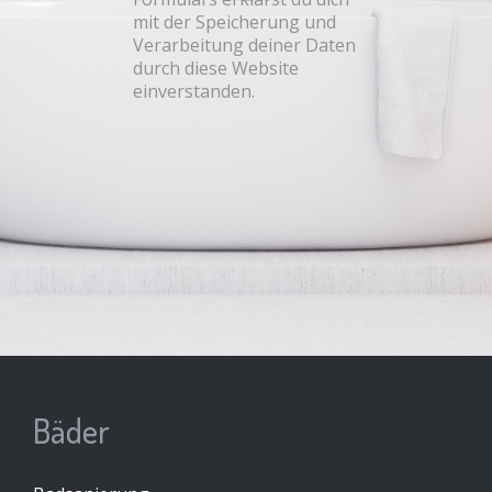
mit der Speicherung und
Verarbeitung deiner Daten
durch diese Website
einverstanden.
Bäder