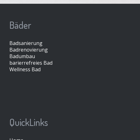
Bäder
Badsanierung
Badrenovierung
Badumbau
barierrefreies Bad
Wellness Bad
QuickLinks