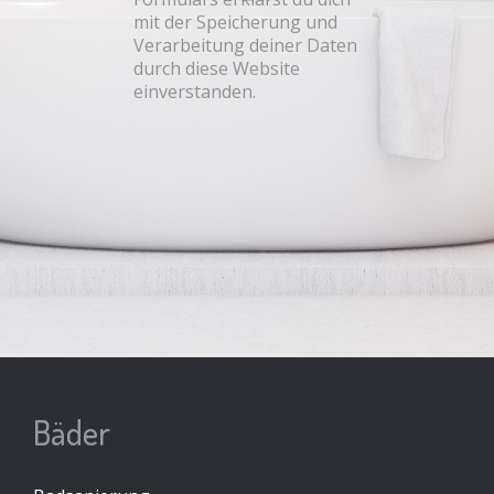
mit der Speicherung und
Verarbeitung deiner Daten
durch diese Website
einverstanden.
Bäder