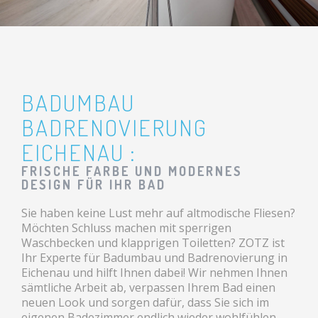
BADUMBAU
BADRENOVIERUNG
EICHENAU :
FRISCHE FARBE UND MODERNES
DESIGN FÜR IHR BAD
Sie haben keine Lust mehr auf altmodische Fliesen?
Möchten Schluss machen mit sperrigen
Waschbecken und klapprigen Toiletten? ZOTZ ist
Ihr Experte für Badumbau und Badrenovierung in
Eichenau und hilft Ihnen dabei! Wir nehmen Ihnen
sämtliche Arbeit ab, verpassen Ihrem Bad einen
neuen Look und sorgen dafür, dass Sie sich im
eigenen Badezimmer endlich wieder wohlfühlen.