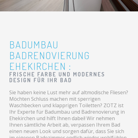
BADUMBAU
BADRENOVIERUNG
EHEKIRCHEN :
FRISCHE FARBE UND MODERNES
DESIGN FÜR IHR BAD
Sie haben keine Lust mehr auf altmodische Fliesen?
Möchten Schluss machen mit sperrigen
Waschbecken und klapprigen Toiletten? ZOTZ ist
Ihr Experte für Badumbau und Badrenovierung in
Ehekirchen und hilft Ihnen dabei! Wir nehmen
Ihnen sämtliche Arbeit ab, verpassen Ihrem Bad
einen neuen Look und sorgen dafür, dass Sie sich
im eigenen Badezimmer endlich wieder wohlfühlen.