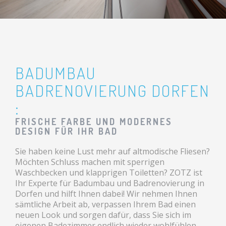
BADUMBAU
BADRENOVIERUNG DORFEN
:
FRISCHE FARBE UND MODERNES
DESIGN FÜR IHR BAD
Sie haben keine Lust mehr auf altmodische Fliesen?
Möchten Schluss machen mit sperrigen
Waschbecken und klapprigen Toiletten? ZOTZ ist
Ihr Experte für Badumbau und Badrenovierung in
Dorfen und hilft Ihnen dabei! Wir nehmen Ihnen
sämtliche Arbeit ab, verpassen Ihrem Bad einen
neuen Look und sorgen dafür, dass Sie sich im
eigenen Badezimmer endlich wieder wohlfühlen.