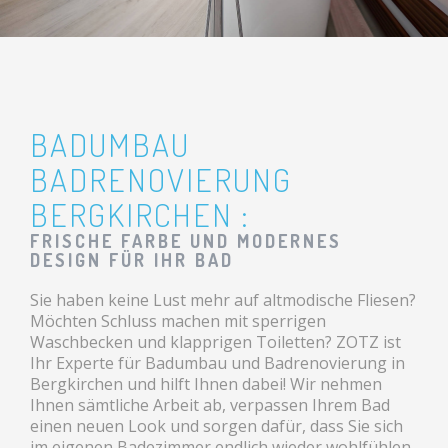
BADUMBAU
BADRENOVIERUNG
BERGKIRCHEN :
FRISCHE FARBE UND MODERNES
DESIGN FÜR IHR BAD
Sie haben keine Lust mehr auf altmodische Fliesen?
Möchten Schluss machen mit sperrigen
Waschbecken und klapprigen Toiletten? ZOTZ ist
Ihr Experte für Badumbau und Badrenovierung in
Bergkirchen und hilft Ihnen dabei! Wir nehmen
Ihnen sämtliche Arbeit ab, verpassen Ihrem Bad
einen neuen Look und sorgen dafür, dass Sie sich
im eigenen Badezimmer endlich wieder wohlfühlen.