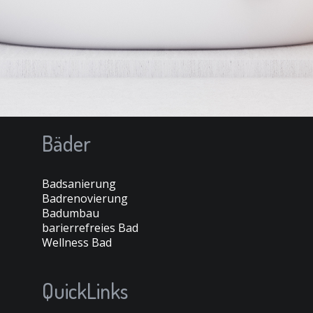
Bäder
Badsanierung
Badrenovierung
Badumbau
barierrefreies Bad
Wellness Bad
QuickLinks