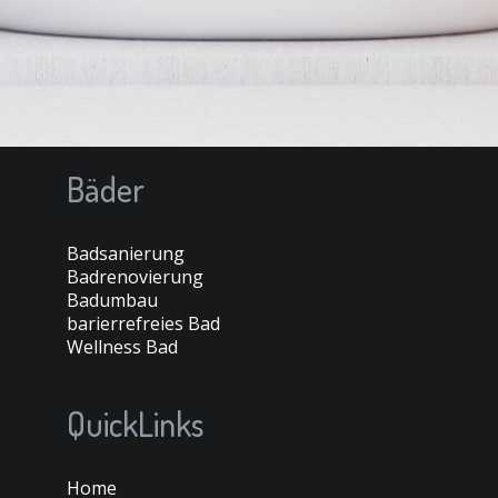
Bäder
Badsanierung
Badrenovierung
Badumbau
barierrefreies Bad
Wellness Bad
QuickLinks
Home