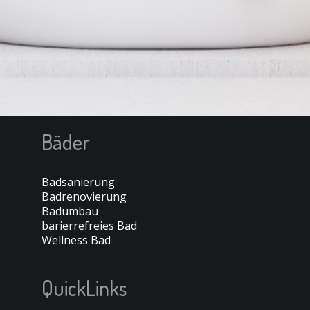
Bäder
Badsanierung
Badrenovierung
Badumbau
barierrefreies Bad
Wellness Bad
QuickLinks