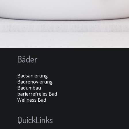
Bäder
Badsanierung
Badrenovierung
Badumbau
barierrefreies Bad
Wellness Bad
QuickLinks