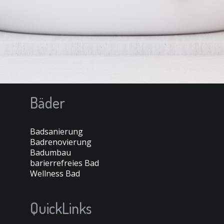
Bäder
Badsanierung
Badrenovierung
Badumbau
barierrefreies Bad
Wellness Bad
QuickLinks