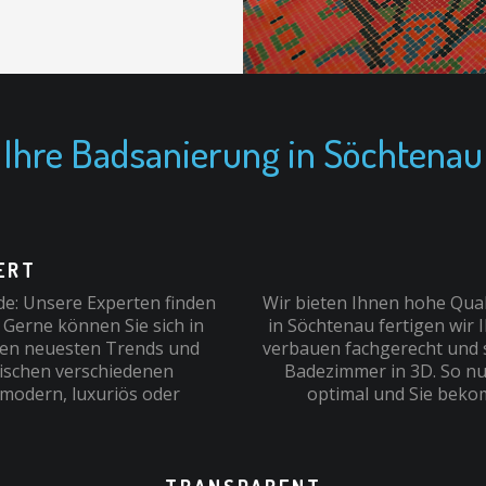
Ihre Badsanierung in Söchtenau
RT
e: Unsere Experten finden
Wir bieten Ihnen hohe Quali
 Gerne können Sie sich in
in Söchtenau fertigen wir
den neuesten Trends und
verbauen fachgerecht und sc
wischen verschiedenen
Badezimmer in 3D. So nu
 modern, luxuriös oder
optimal und Sie beko