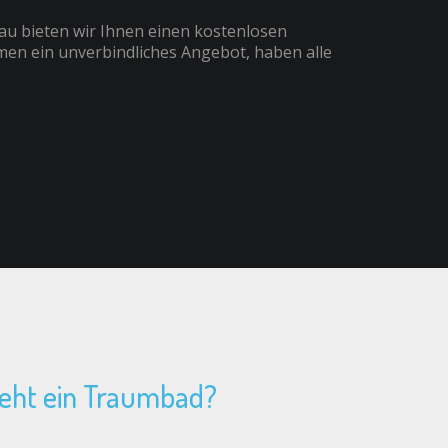
au bieten wir Ihnen einen kostenlosen
men ein unverbindliches Angebot, haben alle
teht ein Traumbad?