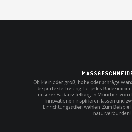
MASSGESCHNEIDE
Ob klein oder groß, hohe oder schräge Wänd
die perfekte Lösung für jedes Badezimmer.
unserer Badausstellung in München von 
Innovationen inspirieren lassen und z
Einrichtungsstilen wählen. Zum Beispiel
naturverbunden!