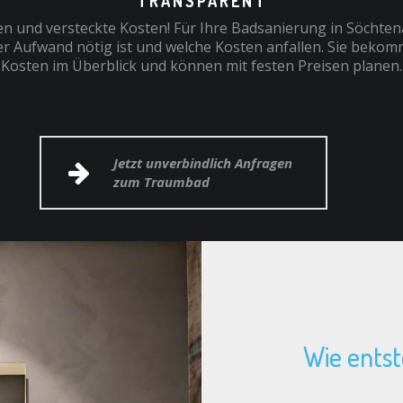
TRANSPARENT
n und versteckte Kosten! Für Ihre Badsanierung in Söchten
r Aufwand nötig ist und welche Kosten anfallen. Sie bekom
Kosten im Überblick und können mit festen Preisen planen.
Jetzt unverbindlich Anfragen
zum Traumbad
Wie ents