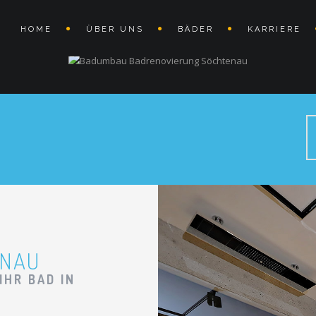
HOME
ÜBER UNS
BÄDER
KARRIERE
ENAU
IHR BAD IN