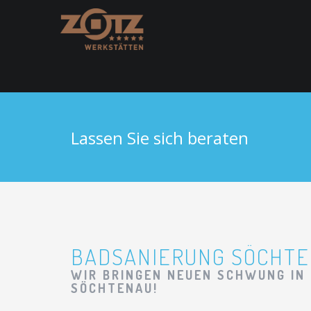
Lassen Sie sich beraten
BADSANIERUNG SÖCHT
WIR BRINGEN NEUEN SCHWUNG IN 
SÖCHTENAU!