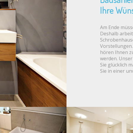
Ihre Wün
Am Ende müsse
Deshalb arbeit
Schrobenhaus
Vorstellungen.
hören Ihnen zu
werden. Unser 
Sie glücklich 
Sie in einer u