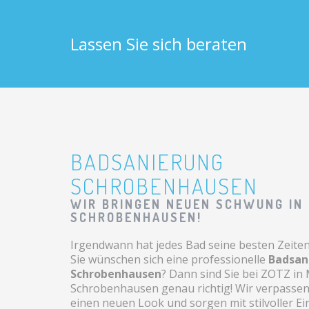
Lassen Sie sich beraten
BADSANIERUNG
SCHROBENHAUSEN
WIR BRINGEN NEUEN SCHWUNG IN 
SCHROBENHAUSEN!
Irgendwann hat jedes Bad seine besten Zeiten 
Sie wünschen sich eine professionelle
Badsan
Schrobenhausen
? Dann sind Sie bei ZOTZ i
Schrobenhausen genau richtig! Wir verpasse
einen neuen Look und sorgen mit stilvoller Ei