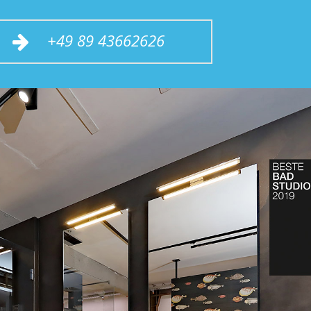
+49 89 43662626