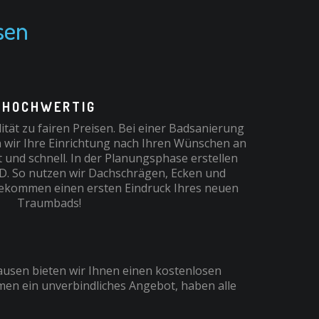
sen
HOCHWERTIG
tät zu fairen Preisen. Bei einer Badsanierung
 wir Ihre Einrichtung nach Ihren Wünschen an
und schnell. In der Planungsphase erstellen
3D. So nutzen wir Dachschrägen, Ecken und
bekommen einen ersten Eindruck Ihres neuen
Traumbads!
ausen bieten wir Ihnen einen kostenlosen
men ein unverbindliches Angebot, haben alle