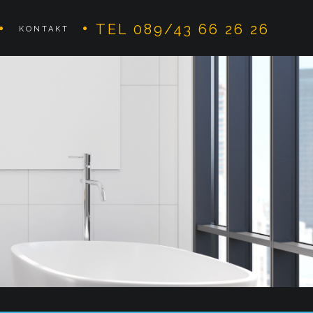
TEL 089/43 66 26 26
KONTAKT