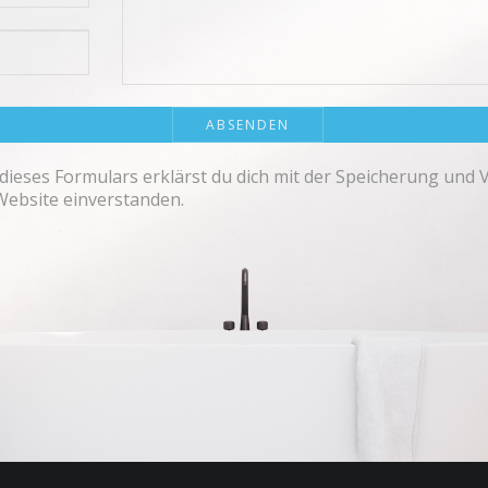
dieses Formulars erklärst du dich mit der Speicherung und 
Website einverstanden.