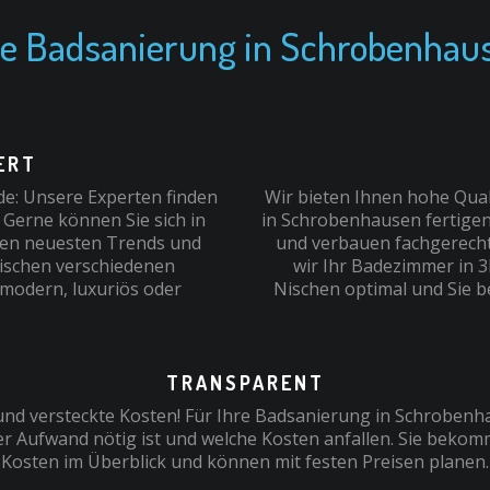
re Badsanierung in Schrobenhau
RT
e: Unsere Experten finden
Wir bieten Ihnen hohe Quali
 Gerne können Sie sich in
in Schrobenhausen fertigen
den neuesten Trends und
und verbauen fachgerecht 
wischen verschiedenen
wir Ihr Badezimmer in 
 modern, luxuriös oder
Nischen optimal und Sie 
TRANSPARENT
nd versteckte Kosten! Für Ihre Badsanierung in Schrobenh
r Aufwand nötig ist und welche Kosten anfallen. Sie bekom
Kosten im Überblick und können mit festen Preisen planen.