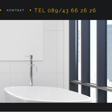
TEL 089/43 66 26 26
KONTAKT