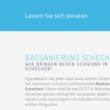
Lassen Sie sich beraten
BADSANIERUNG SCHEC
WIR BRINGEN NEUEN SCHWUNG IN 
SCHECHEN!
Irgendwann hat jedes Bad seine besten Zeiten 
Sie wünschen sich eine professionelle
Badsan
Schechen
? Dann sind Sie bei ZOTZ in Münch
Schechen genau richtig! Wir verpassen jedem
neuen Look und sorgen mit stilvoller Einricht
echten Hingucker.