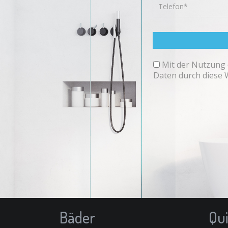
Mit der Nutzung 
Daten durch diese 
Bäder
Qui