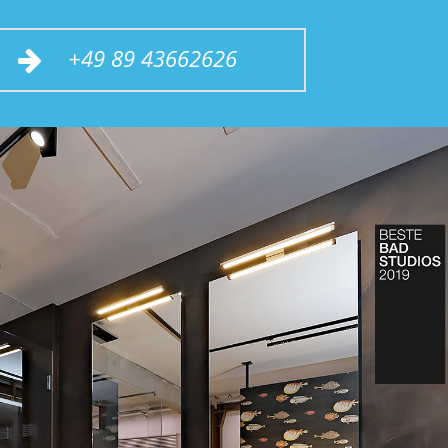
+49 89 43662626