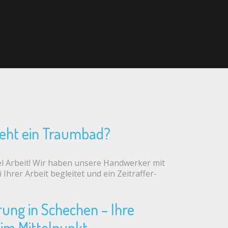
teht ein Traumbad?
iel Arbeit! Wir haben unsere Handwerker mit
Ihrer Arbeit begleitet und ein Zeitraffer-
ung in Schechen – Ihre
im Mittelpunkt