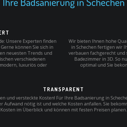
Ihre Badsanierung in Schechen
RT
e: Unsere Experten finden
Wir bieten Ihnen hohe Quali
 Gerne können Sie sich in
in Schechen fertigen wir 
den neuesten Trends und
verbauen fachgerecht und sc
wischen verschiedenen
Badezimmer in 3D. So nu
 modern, luxuriös oder
optimal und Sie beko
TRANSPARENT
en und versteckte Kosten! Für Ihre Badsanierung in Scheche
r Aufwand nötig ist und welche Kosten anfallen. Sie bekom
Kosten im Überblick und können mit festen Preisen planen.