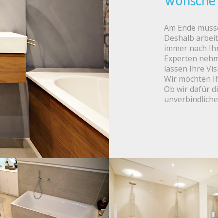
Am Ende müsse
Deshalb arbeit
immer nach Ih
Experten nehme
lassen Ihre Vi
Wir möchten Ih
Ob wir dafür di
unverbindlich