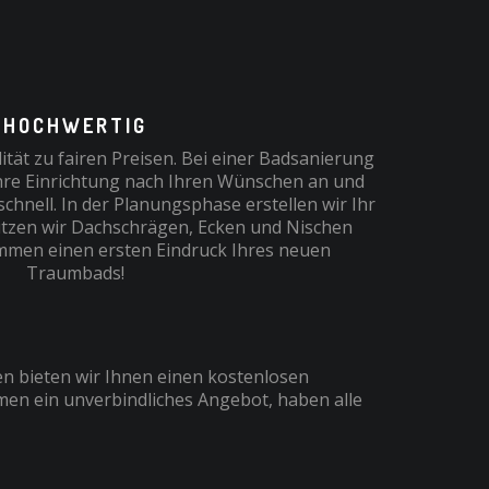
HOCHWERTIG
tät zu fairen Preisen. Bei einer Badsanierung
Ihre Einrichtung nach Ihren Wünschen an und
hnell. In der Planungsphase erstellen wir Ihr
tzen wir Dachschrägen, Ecken und Nischen
mmen einen ersten Eindruck Ihres neuen
Traumbads!
n bieten wir Ihnen einen kostenlosen
men ein unverbindliches Angebot, haben alle