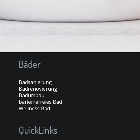
Bäder
Badsanierung
Badrenovierung
Badumbau
barierrefreies Bad
Wellness Bad
QuickLinks