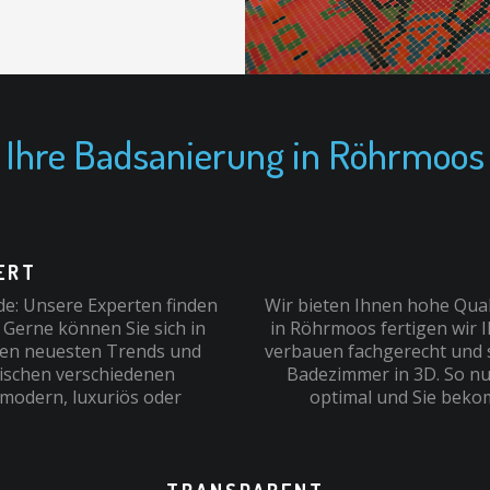
Ihre Badsanierung in Röhrmoos
RT
e: Unsere Experten finden
Wir bieten Ihnen hohe Quali
 Gerne können Sie sich in
in Röhrmoos fertigen wir 
den neuesten Trends und
verbauen fachgerecht und sc
wischen verschiedenen
Badezimmer in 3D. So nu
 modern, luxuriös oder
optimal und Sie beko