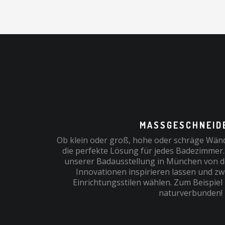
MASSGESCHNEIDE
Ob klein oder groß, hohe oder schräge Wänd
die perfekte Lösung für jedes Badezimmer.
unserer Badausstellung in München von 
Innovationen inspirieren lassen und z
Einrichtungsstilen wählen. Zum Beispiel
naturverbunden!