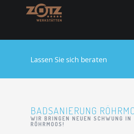
Lassen Sie sich beraten
BADSANIERUNG RÖHRM
WIR BRINGEN NEUEN SCHWUNG IN 
RÖHRMOOS!