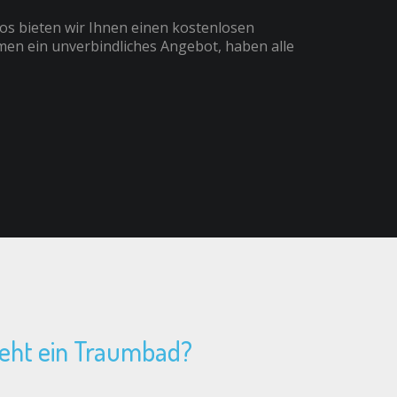
os bieten wir Ihnen einen kostenlosen
men ein unverbindliches Angebot, haben alle
teht ein Traumbad?