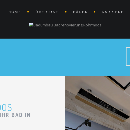
HOME
ÜBER UNS
BÄDER
KARRIERE
OOS
IHR BAD IN