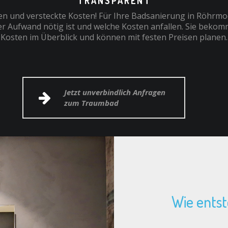
TRANSPARENT
n und versteckte Kosten! Für Ihre Badsanierung in Röhrmo
r Aufwand nötig ist und welche Kosten anfallen. Sie bekom
Kosten im Überblick und können mit festen Preisen planen.
Jetzt unverbindlich Anfragen
zum Traumbad
Wie ents