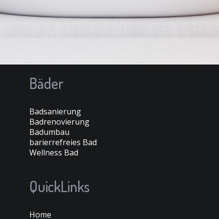
Bäder
Badsanierung
Badrenovierung
Badumbau
barierrefreies Bad
Wellness Bad
QuickLinks
Home