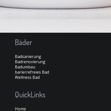
Bäder
Badsanierung
Badrenovierung
Badumbau
barierrefreies Bad
Wellness Bad
QuickLinks
Home