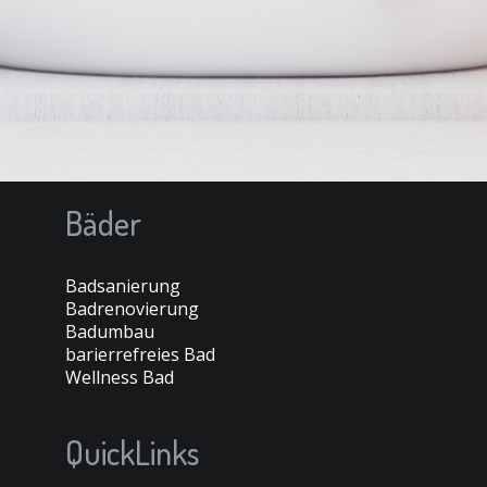
Bäder
Badsanierung
Badrenovierung
Badumbau
barierrefreies Bad
Wellness Bad
QuickLinks