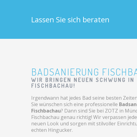
Lassen Sie sich beraten
BADSANIERUNG FISCHB
WIR BRINGEN NEUEN SCHWUNG IN 
FISCHBACHAU!
Irgendwann hat jedes Bad seine besten Zeiten 
Sie wünschen sich eine professionelle
Badsan
Fischbachau
? Dann sind Sie bei ZOTZ in Mü
Fischbachau genau richtig! Wir verpassen jed
neuen Look und sorgen mit stilvoller Einricht
echten Hingucker.