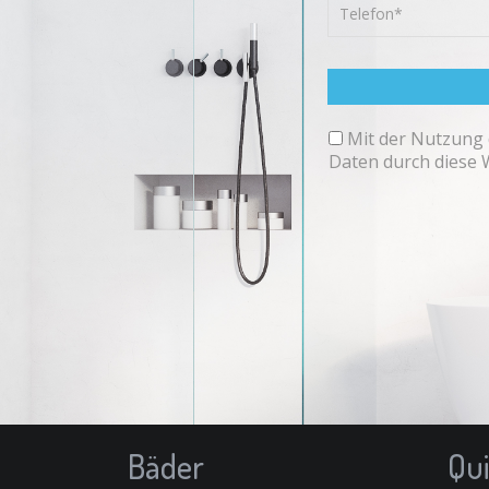
Mit der Nutzung 
Daten durch diese 
Bäder
Qui