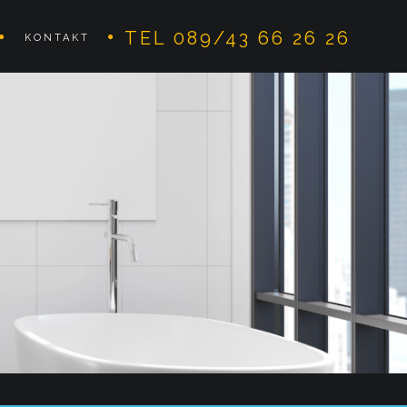
TEL 089/43 66 26 26
KONTAKT