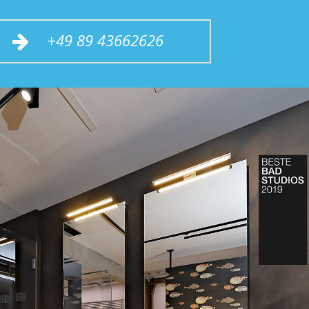
+49 89 43662626