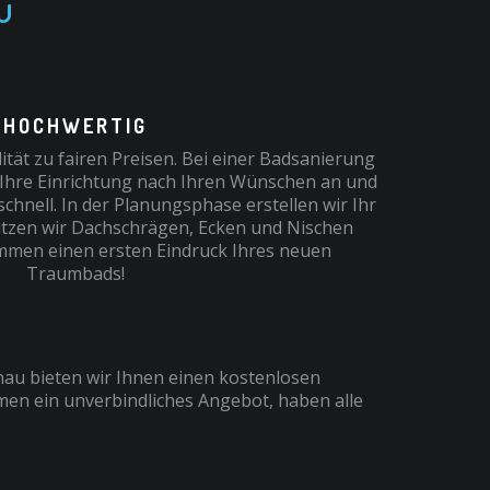
u
HOCHWERTIG
tät zu fairen Preisen. Bei einer Badsanierung
r Ihre Einrichtung nach Ihren Wünschen an und
hnell. In der Planungsphase erstellen wir Ihr
tzen wir Dachschrägen, Ecken und Nischen
mmen einen ersten Eindruck Ihres neuen
Traumbads!
hau bieten wir Ihnen einen kostenlosen
men ein unverbindliches Angebot, haben alle