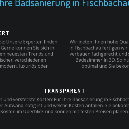
Ihre Badsanierung in Fischbacha
RT
e: Unsere Experten finden
Wir bieten Ihnen hohe Quali
 Gerne können Sie sich in
in Fischbachau fertigen wi
den neuesten Trends und
verbauen fachgerecht und sc
wischen verschiedenen
Badezimmer in 3D. So nu
 modern, luxuriös oder
optimal und Sie beko
TRANSPARENT
 und versteckte Kosten! Für Ihre Badsanierung in Fischbac
r Aufwand nötig ist und welche Kosten anfallen. Sie bekom
Kosten im Überblick und können mit festen Preisen planen.