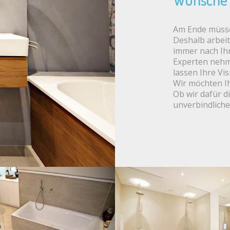
Am Ende müsse
Deshalb arbeit
immer nach Ih
Experten nehme
lassen Ihre Vi
Wir möchten Ih
Ob wir dafür di
unverbindlich