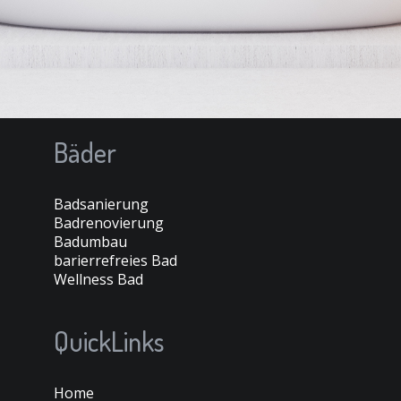
Bäder
Badsanierung
Badrenovierung
Badumbau
barierrefreies Bad
Wellness Bad
QuickLinks
Home