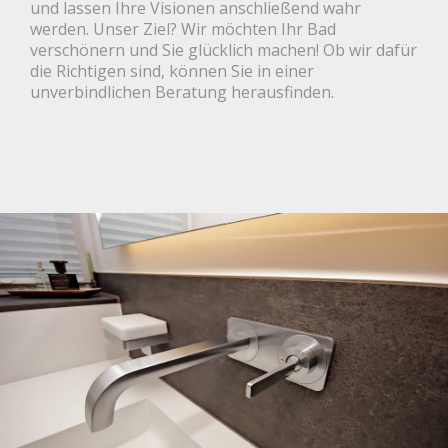
und lassen Ihre Visionen anschließend wahr
werden. Unser Ziel? Wir möchten Ihr Bad
verschönern und Sie glücklich machen! Ob wir dafür
die Richtigen sind, können Sie in einer
unverbindlichen Beratung herausfinden.