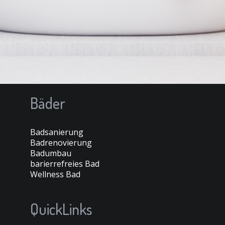
Bäder
Badsanierung
Badrenovierung
Badumbau
barierrefreies Bad
Wellness Bad
QuickLinks